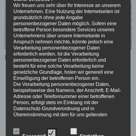
Wir freuen uns sehr über Ihr Interesse an unserem
Unternehmen. Eine Nutzung der Internetseiten ist
grundsätzlich ohne jede Angabe
personenbezogener Daten möglich. Sofern eine
betroffene Person besondere Services unseres
Unternehmens über unsere Internetseite in
Anspruch nehmen möchte, könnte jedoch eine
Verarbeitung personenbezogener Daten
erforderlich werden. Ist die Verarbeitung
New York – April 2025
personenbezogener Daten erforderlich und
besteht für eine solche Verarbeitung keine
gesetzliche Grundlage, holen wir generell eine
Einwilligung der betroffenen Person ein.
Die Verarbeitung personenbezogener Daten,
beispielsweise des Namens, der Anschrift, E-Mail-
Adresse oder Telefonnummer einer betroffenen
Person, erfolgt stets im Einklang mit der
Datenschutz-Grundverordnung und in
Übereinstimmung mit den für uns geltenden
landesspezifischen Datenschutzbestimmungen.
Mittels dieser Datenschutzerklärung möchte unser
Unternehmen die Öffentlichkeit über Art, Umfang