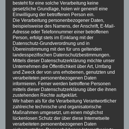
besteht für eine solche Verarbeitung keine
gesetzliche Grundlage, holen wir generell eine
Einwilligung der betroffenen Person ein.
Die Verarbeitung personenbezogener Daten,
beispielsweise des Namens, der Anschrift, E-Mail-
Adresse oder Telefonnummer einer betroffenen
Person, erfolgt stets im Einklang mit der
Datenschutz-Grundverordnung und in
Übereinstimmung mit den für uns geltenden
landesspezifischen Datenschutzbestimmungen.
Mittels dieser Datenschutzerklärung möchte unser
Veronika Tiefenbacher – Atem der
Unternehmen die Öffentlichkeit über Art, Umfang
und Zweck der von uns erhobenen, genutzten und
Erde: 1250,- €
verarbeiteten personenbezogenen Daten
informieren. Ferner werden betroffene Personen
€
1250,00
mittels dieser Datenschutzerklärung über die ihnen
zustehenden Rechte aufgeklärt.
Wir haben als für die Verarbeitung Verantwortlicher
Add to cart
zahlreiche technische und organisatorische
Maßnahmen umgesetzt, um einen möglichst
lückenlosen Schutz der über diese Internetseite
verarbeiteten personenbezogenen Daten