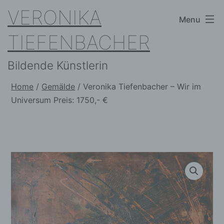
Skip
VERONIKA
Menu
to
TIEFENBACHER
content
Bildende Künstlerin
Home
/
Gemälde
/ Veronika Tiefenbacher – Wir im
Universum Preis: 1750,- €